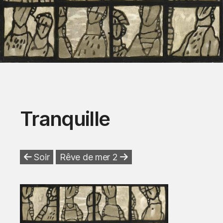
Tranquille
Soir
Rêve de mer 2