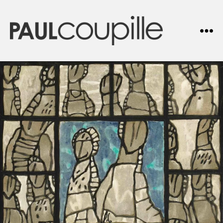
Paul
COUPILLE