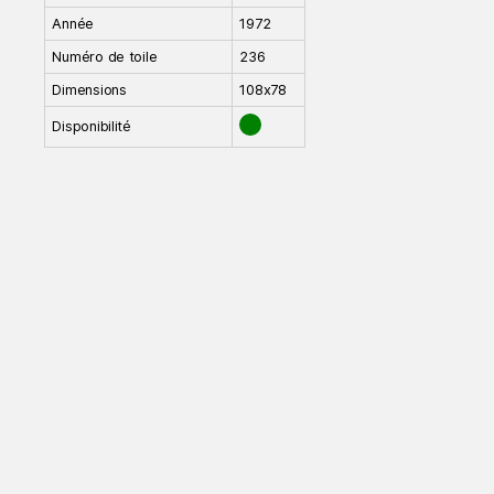
Année
1972
Numéro de toile
236
Dimensions
108x78
Disponibilité
Mentions légales
Réalisation : symbios.dev