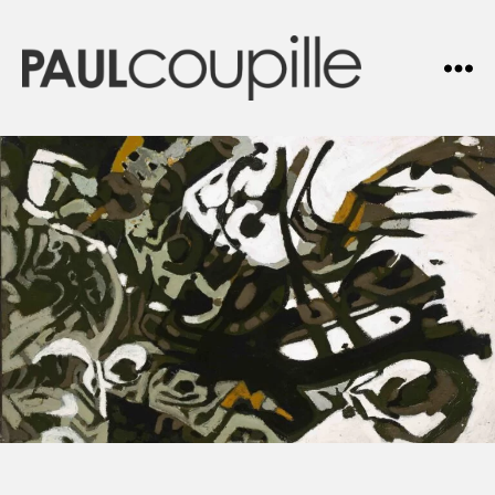
Paul
COUPILLE